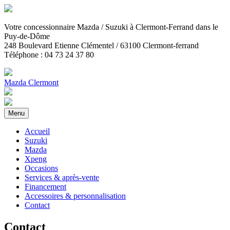
Votre concessionnaire Mazda / Suzuki
à Clermont-Ferrand dans le
Puy-de-Dôme
248 Boulevard Etienne Clémentel / 63100 Clermont-ferrand
Téléphone : 04 73 24 37 80
Mazda Clermont
Menu
Accueil
Suzuki
Mazda
Xpeng
Occasions
Services & après-vente
Financement
Accessoires & personnalisation
Contact
Contact