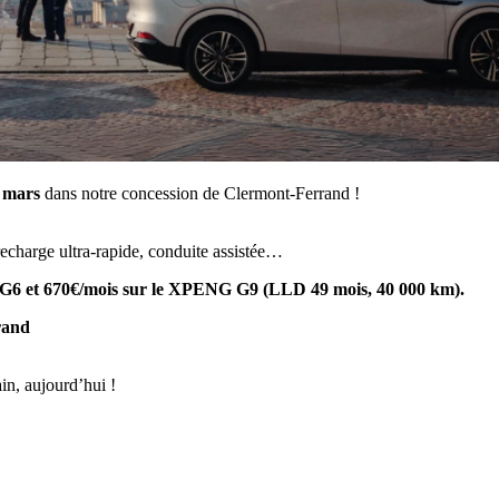
 mars
dans notre concession de Clermont-Ferrand !
recharge ultra-rapide, conduite assistée…
G6 et 670€/mois sur le XPENG G9 (LLD 49 mois, 40 000 km).
rand
n, aujourd’hui !