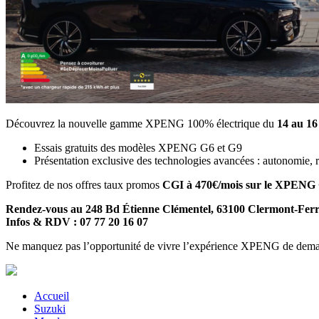
Découvrez la nouvelle gamme XPENG 100% électrique du
14 au 16
Essais gratuits des modèles XPENG G6 et G9
Présentation exclusive des technologies avancées : autonomie, 
Profitez de nos offres taux promos
CGI à 470€/mois sur le XPENG 
Rendez-vous au 248 Bd Étienne Clémentel, 63100 Clermont-Fer
Infos & RDV : 07 77 20 16 07
Ne manquez pas l’opportunité de vivre l’expérience XPENG de demai
Accueil
Suzuki