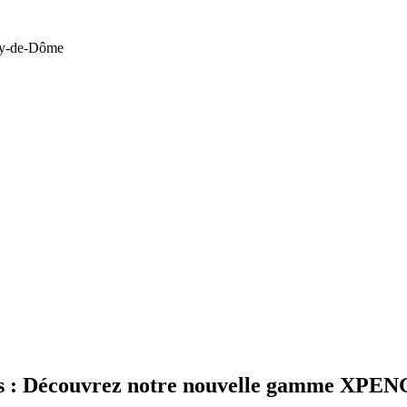
Puy-de-Dôme
rs : Découvrez notre nouvelle gamme XPEN