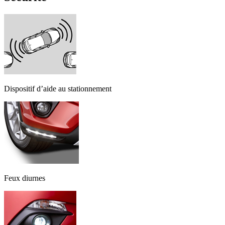
Dispositif d’aide au stationnement
Feux diurnes