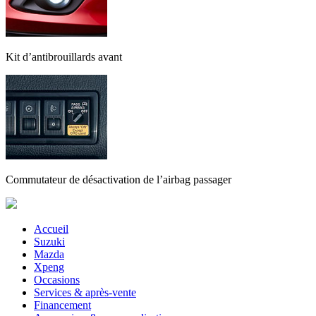
Kit d’antibrouillards avant
Commutateur de désactivation de l’airbag passager
Accueil
Suzuki
Mazda
Xpeng
Occasions
Services & après-vente
Financement