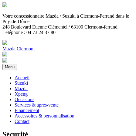
Votre concessionnaire Mazda / Suzuki
à Clermont-Ferrand dans le
Puy-de-Dôme
248 Boulevard Etienne Clémentel / 63100 Clermont-ferrand
Téléphone : 04 73 24 37 80
Mazda Clermont
Menu
Accueil
Suzuki
Mazda
Xpeng
Occasions
Services & après-vente
Financement
Accessoires & personnalisation
Contact
Sécurité