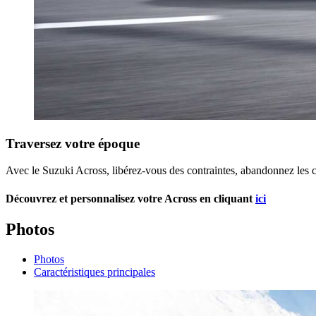
Traversez votre époque
Avec le Suzuki Across, libérez-vous des contraintes, abandonnez les co
Découvrez et personnalisez votre Across en cliquant
ici
Photos
Photos
Caractéristiques principales