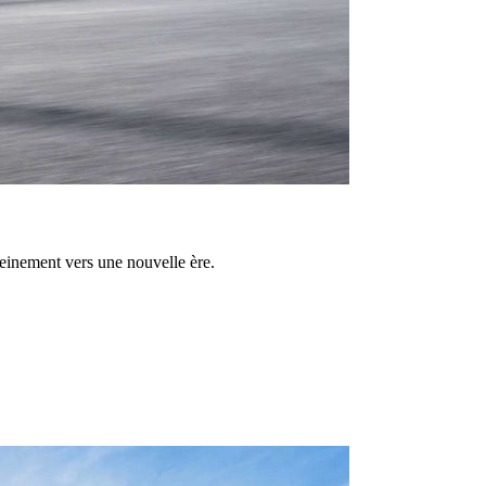
reinement vers une nouvelle ère.